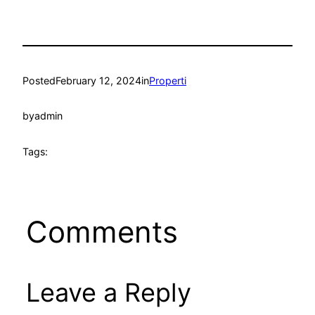
Posted
February 12, 2024
in
Properti
by
admin
Tags:
Comments
Leave a Reply