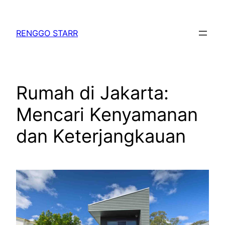
Skip
to
RENGGO STARR
content
Rumah di Jakarta:
Mencari Kenyamanan
dan Keterjangkauan