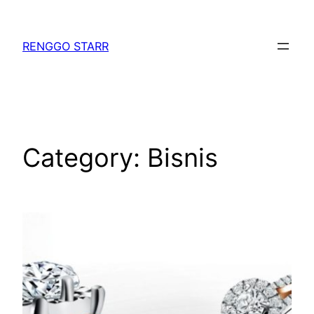
Skip
to
RENGGO STARR
content
Category:
Bisnis