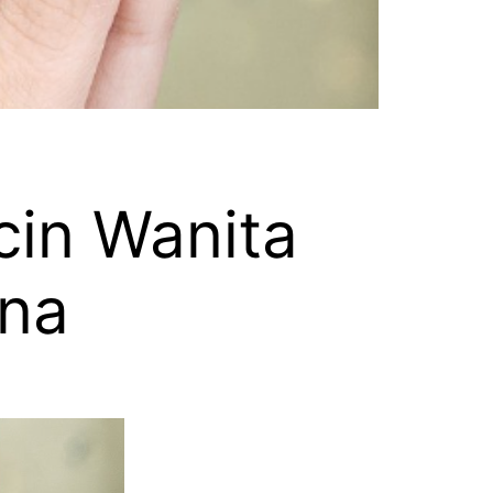
in Wanita
na