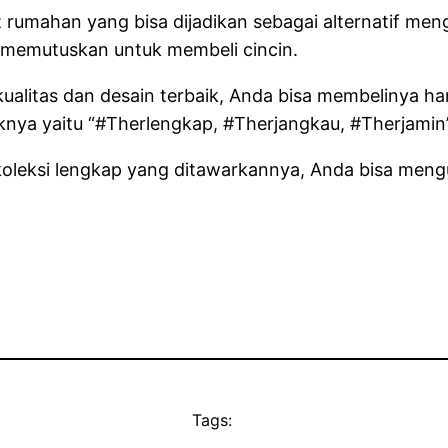
t rumahan yang bisa dijadikan sebagai alternatif meng
 memutuskan untuk membeli cincin.
ualitas dan desain terbaik, Anda bisa membelinya h
niknya yaitu “#Therlengkap, #Therjangkau, #Therjam
 koleksi lengkap yang ditawarkannya, Anda bisa mengu
Tags: