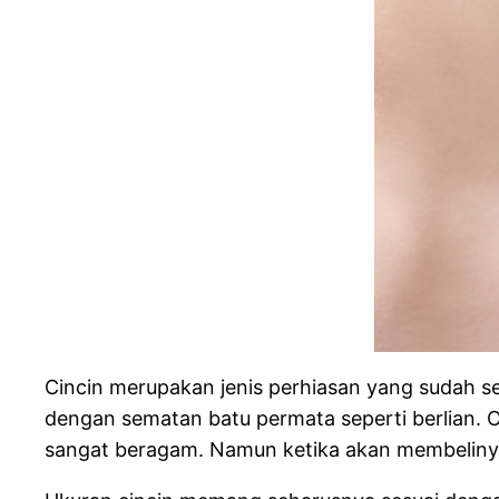
Cincin merupakan jenis perhiasan yang sudah sej
dengan sematan batu permata seperti berlian. O
sangat beragam. Namun ketika akan membelin