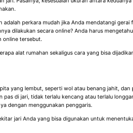
 jari. Pasalnya, kesesuaian ukuran antara keduanya
nakan.
n adalah perkara mudah jika Anda mendatangi gerai 
nnya dilakukan secara online? Anda harus mengetahu
 online tersebut.
erapa alat rumahan sekaligus cara yang bisa dijadika
a yang lembut, seperti wol atau benang jahit, dan 
an pas di jari, tidak terlalu kencang atau terlalu long
ngnya dengan menggunakan penggaris.
kitar jari Anda yang bisa digunakan untuk menentuka