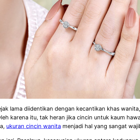
ak lama diidentikan dengan kecantikan khas wanita, a
leh karena itu, tak heran jika cincin untuk kaum haw
ya,
ukuran cincin wanita
menjadi hal yang sangat waji