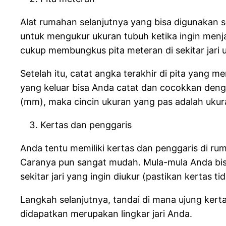
Alat rumahan selanjutnya yang bisa digunakan se
untuk mengukur ukuran tubuh ketika ingin menja
cukup membungkus pita meteran di sekitar jari u
Setelah itu, catat angka terakhir di pita yang 
yang keluar bisa Anda catat dan cocokkan dengan
(mm), maka cincin ukuran yang pas adalah ukur
Kertas dan penggaris
Anda tentu memiliki kertas dan penggaris di ruma
Caranya pun sangat mudah. Mula-mula Anda bisa m
sekitar jari yang ingin diukur (pastikan kertas ti
Langkah selanjutnya, tandai di mana ujung ker
didapatkan merupakan lingkar jari Anda.