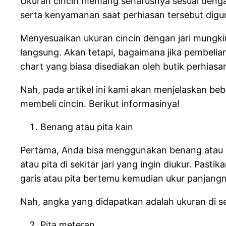
Ukuran cincin memang seharusnya sesuai dengan
serta kenyamanan saat perhiasan tersebut digu
Menyesuaikan ukuran cincin dengan jari mungki
langsung. Akan tetapi, bagaimana jika pembelia
chart yang biasa disediakan oleh butik perhiasan
Nah, pada artikel ini kami akan menjelaskan beb
membeli cincin. Berikut informasinya!
Benang atau pita kain
Pertama, Anda bisa menggunakan benang atau pit
atau pita di sekitar jari yang ingin diukur. Pastik
garis atau pita bertemu kemudian ukur panja
Nah, angka yang didapatkan adalah ukuran di se
Pita meteran