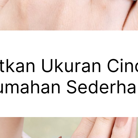
kan Ukuran Cinc
Rumahan Sederha