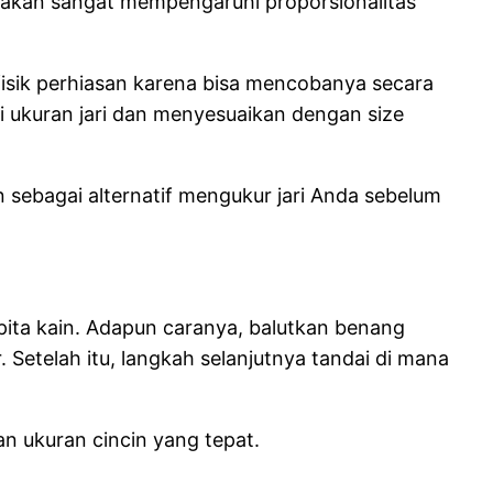
 akan sangat mempengaruhi proporsionalitas
fisik perhiasan karena bisa mencobanya secara
i ukuran jari dan menyesuaikan dengan size
n sebagai alternatif mengukur jari Anda sebelum
pita kain. Adapun caranya, balutkan benang
gar. Setelah itu, langkah selanjutnya tandai di mana
n ukuran cincin yang tepat.