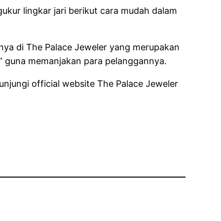
ukur lingkar jari berikut cara mudah dalam
anya di The Palace Jeweler yang merupakan
in” guna memanjakan para pelanggannya.
njungi official website The Palace Jeweler