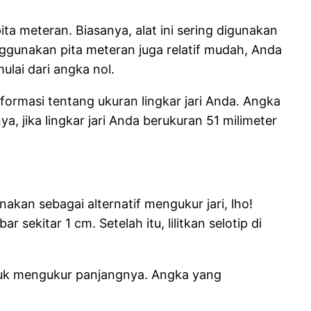
ta meteran. Biasanya, alat ini sering digunakan
nggunakan pita meteran juga relatif mudah, Anda
ulai dari angka nol.
nformasi tentang ukuran lingkar jari Anda. Angka
, jika lingkar jari Anda berukuran 51 milimeter
akan sebagai alternatif mengukur jari, lho!
kitar 1 cm. Setelah itu, lilitkan selotip di
ntuk mengukur panjangnya. Angka yang