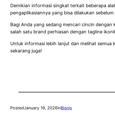
Demikian informasi singkat terkait beberapa ala
pengaplikasiannya yang bisa dilakukan sebelum
Bagi Anda yang sedang mencari cincin dengan k
salah satu brand perhiasan dengan tagline iko
Untuk informasi lebih lanjut dan melihat semua
sekarang juga!
Posted
January 19, 2026
in
Bisnis