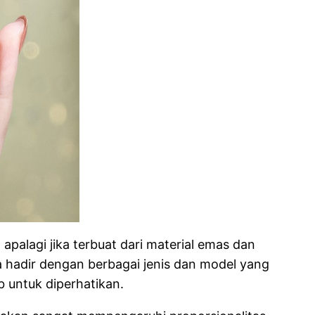
palagi jika terbuat dari material emas dan
a hadir dengan berbagai jenis dan model yang
b untuk diperhatikan.