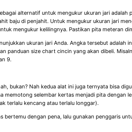
bagai alternatif untuk mengukur ukuran jari adalah pi
hit baju di penjahit. Untuk mengukur ukuran jari me
ntuk mengukur kelilingnya. Pastikan pita meteran dim
menunjukkan ukuran jari Anda. Angka tersebut adalah i
 panduan size chart cincin yang akan dibeli. Misalnya
an 9.
h, bukan? Nah kedua alat ini juga ternyata bisa digun
emotong selembar kertas menjadi pita dengan lebar se
dak terlalu kencang atau terlalu longgar).
tas bertemu dengan pena, lalu gunakan penggaris u