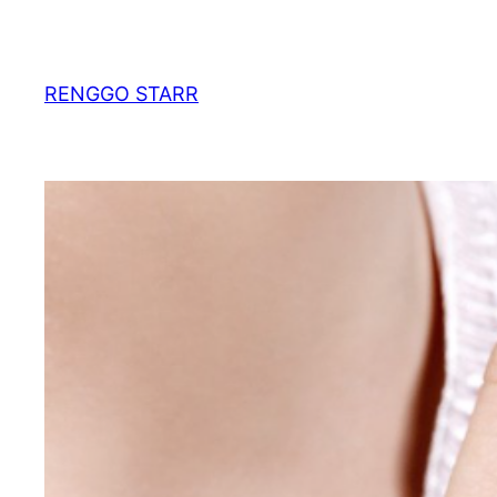
Skip
to
content
RENGGO STARR