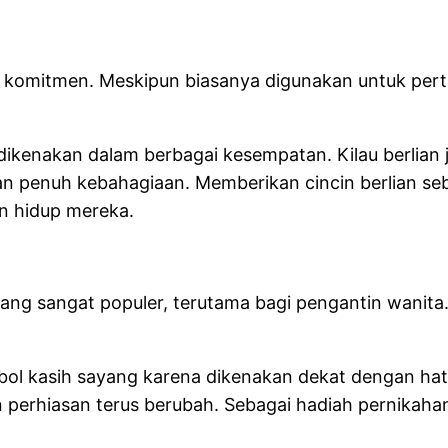
an komitmen. Meskipun biasanya digunakan untuk pert
ikenakan dalam berbagai kesempatan. Kilau berlia
an penuh kebahagiaan. Memberikan cincin berlian se
n hidup mereka.
 yang sangat populer, terutama bagi pengantin wanita.
mbol kasih sayang karena dikenakan dekat dengan hati
en perhiasan terus berubah. Sebagai hadiah pernikah