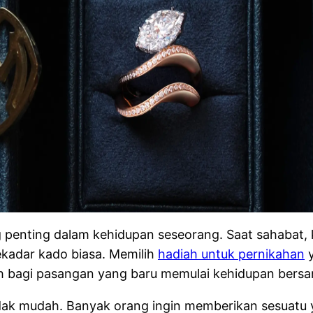
penting dalam kehidupan seseorang. Saat sahabat, k
sekadar kado biasa. Memilih
hadiah untuk pernikahan
y
h bagi pasangan yang baru memulai kehidupan bers
idak mudah. Banyak orang ingin memberikan sesuatu y