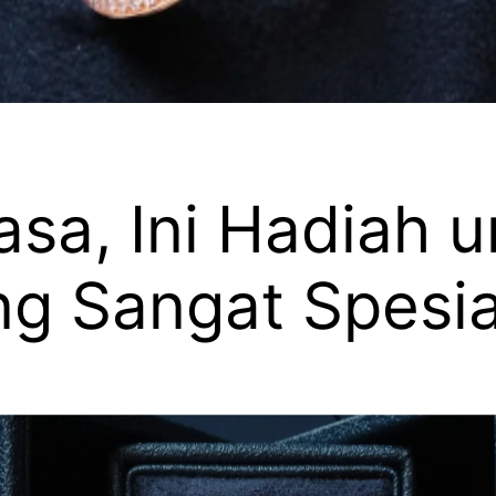
sa, Ini Hadiah u
ng Sangat Spesia