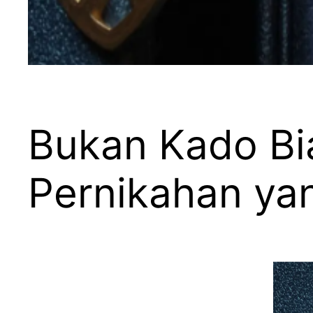
Bukan Kado Bia
Pernikahan ya