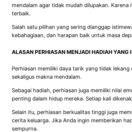
mendalam agar tidak mudah dilupakan. Karena it
terbaik.
Salah satu pilihan yang sering dianggap istime
kebahagiaan, dan harapan baik untuk masa dep
ALASAN PERHIASAN MENJADI HADIAH YANG 
Perhiasan memiliki daya tarik yang tidak lekan
sekaligus makna mendalam.
Sebagai hadiah, perhiasan juga memiliki nilai
penting dalam hidup mereka. Setiap kali dikenak
Selain itu, perhiasan berkualitas tinggi juga mem
cerita keluarga. Jika Anda ingin memberikan ha
sempurna.