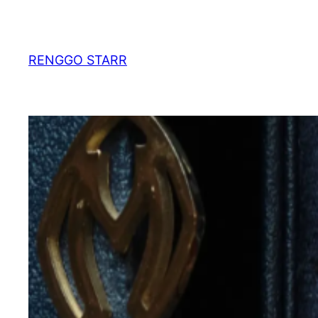
Skip
to
content
RENGGO STARR