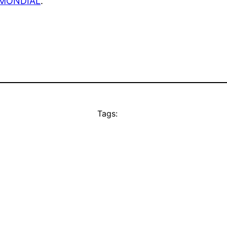
MONDIAL
.
Tags: