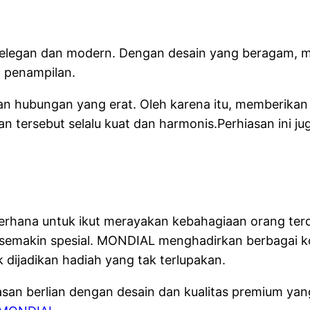
g elegan dan modern. Dengan desain yang beragam, mu
 penampilan.
an hubungan yang erat. Oleh karena itu, memberikan
ersebut selalu kuat dan harmonis.Perhiasan ini jug
erhana untuk ikut merayakan kebahagiaan orang terd
makin spesial. MONDIAL menghadirkan berbagai kole
 dijadikan hadiah yang tak terlupakan.
an berlian dengan desain dan kualitas premium yan