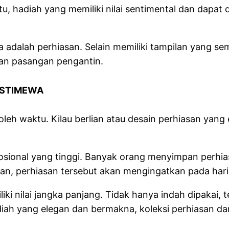
u, hadiah yang memiliki nilai sentimental dan dapat 
wa adalah perhiasan. Selain memiliki tampilan yang s
an pasangan pengantin.
ISTIMEWA
g oleh waktu. Kilau berlian atau desain perhiasan y
 emosional yang tinggi. Banyak orang menyimpan per
an, perhiasan tersebut akan mengingatkan pada hari 
iliki nilai jangka panjang. Tidak hanya indah dipakai,
diah yang elegan dan bermakna, koleksi perhiasan da