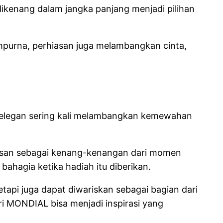
dikenang dalam jangka panjang menjadi pilihan
empurna, perhiasan juga melambangkan cinta,
ang elegan sering kali melambangkan kemewahan
hiasan sebagai kenang-kenangan dari momen
bahagia ketika hadiah itu diberikan.
 tetapi juga dapat diwariskan sebagai bagian dari
ri MONDIAL bisa menjadi inspirasi yang