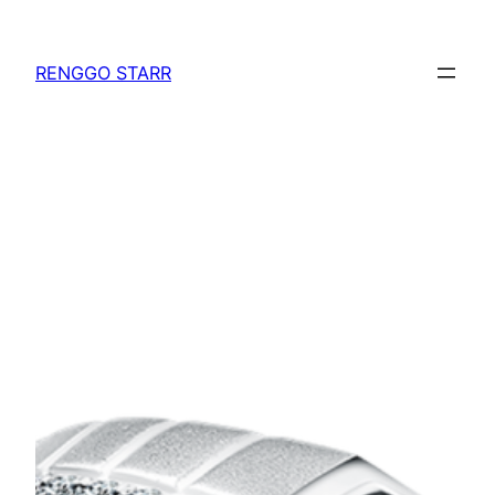
Skip
to
RENGGO STARR
content