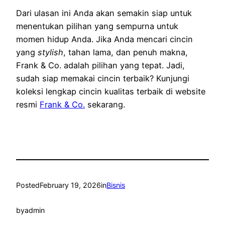
Dari ulasan ini Anda akan semakin siap untuk
menentukan pilihan yang sempurna untuk
momen hidup Anda. Jika Anda mencari cincin
yang
stylish
, tahan lama, dan penuh makna,
Frank & Co. adalah pilihan yang tepat. Jadi,
sudah siap memakai cincin terbaik? Kunjungi
koleksi lengkap cincin kualitas terbaik di website
resmi
Frank & Co.
sekarang.
Posted
February 19, 2026
in
Bisnis
by
admin