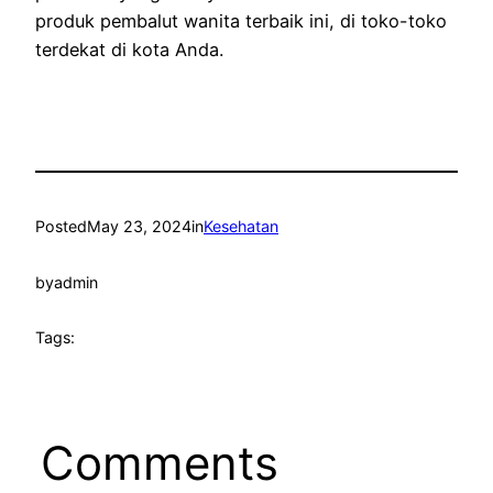
produk pembalut wanita terbaik ini, di toko-toko
terdekat di kota Anda.
Posted
May 23, 2024
in
Kesehatan
by
admin
Tags:
Comments