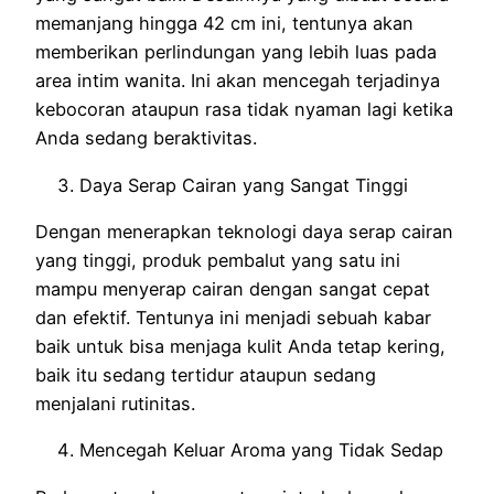
memanjang hingga 42 cm ini, tentunya akan
memberikan perlindungan yang lebih luas pada
area intim wanita. Ini akan mencegah terjadinya
kebocoran ataupun rasa tidak nyaman lagi ketika
Anda sedang beraktivitas.
Daya Serap Cairan yang Sangat Tinggi
Dengan menerapkan teknologi daya serap cairan
yang tinggi, produk pembalut yang satu ini
mampu menyerap cairan dengan sangat cepat
dan efektif. Tentunya ini menjadi sebuah kabar
baik untuk bisa menjaga kulit Anda tetap kering,
baik itu sedang tertidur ataupun sedang
menjalani rutinitas.
Mencegah Keluar Aroma yang Tidak Sedap